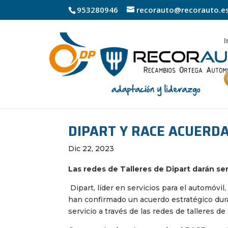
953280946
recorauto@recorauto.e
I
DIPART Y RACE ACUERD
Dic 22, 2023
Las redes de Talleres de Dipart darán ser
Dipart, líder en servicios para el automóvi
han confirmado un acuerdo estratégico duran
servicio a través de las redes de talleres d