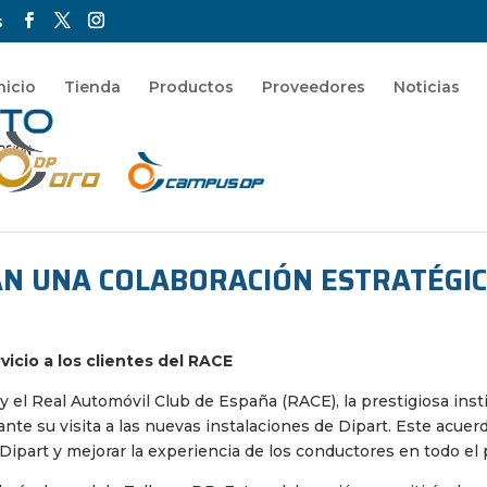
s
nicio
Tienda
Productos
Proveedores
Noticias
AN UNA COLABORACIÓN ESTRATÉGI
vicio a los clientes del RACE
l, y el Real Automóvil Club de España (RACE), la prestigiosa in
te su visita a las nuevas instalaciones de Dipart. Este acuerd
e Dipart y mejorar la experiencia de los conductores en todo el 