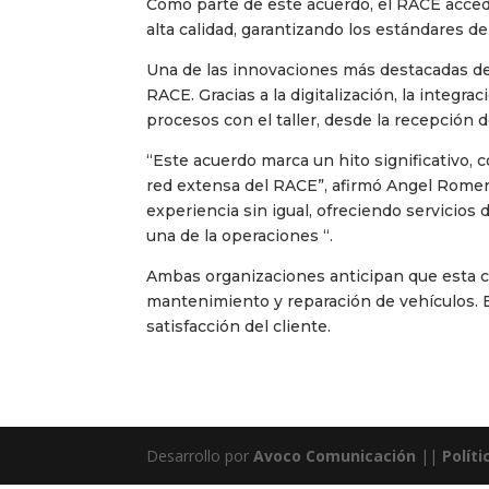
Como parte de este acuerdo, el RACE acceder
alta calidad, garantizando los estándares d
Una de las innovaciones más destacadas de 
RACE. Gracias a la digitalización, la integr
procesos con el taller, desde la recepción de
“Este acuerdo marca un hito significativo,
red extensa del RACE”, afirmó Angel Romer
experiencia sin igual, ofreciendo servicios 
una de la operaciones “.
Ambas organizaciones anticipan que esta co
mantenimiento y reparación de vehículos. Es
satisfacción del cliente.
Desarrollo por
Avoco Comunicación
||
Políti