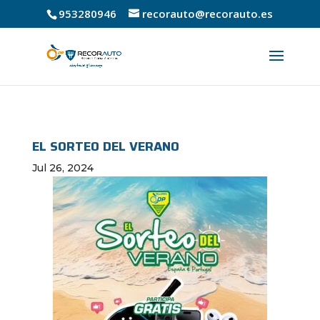
953280946
recorauto@recorauto.es
EL SORTEO DEL VERANO
Jul 26, 2024