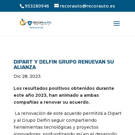
953280946
recorauto@recorauto.es
DIPART Y DELFIN GRUPO RENUEVAN SU
ALIANZA
Dic 28, 2023
Los resultados positivos obtenidos durante
este año 2023, han animado a ambas
compañías a renovar su acuerdo.
La renovación de este acuerdo permitirá a Dipart
y al Grupo Delfin seguir compartiendo
herramientas tecnológicas y proyectos
innovadores, profundizando así en el desarrollo