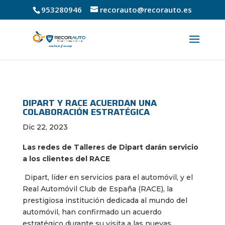
953280946
recorauto@recorauto.es
DIPART Y RACE ACUERDAN UNA
COLABORACIÓN ESTRATÉGICA
Dic 22, 2023
Las redes de Talleres de Dipart darán servicio
a los clientes del RACE
Dipart, líder en servicios para el automóvil, y el
Real Automóvil Club de España (RACE), la
prestigiosa institución dedicada al mundo del
automóvil, han confirmado un acuerdo
estratégico durante su visita a las nuevas